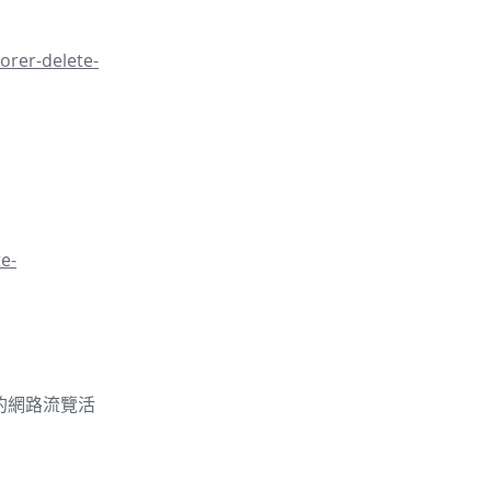
orer-delete-
e-
的你的網路流覽活