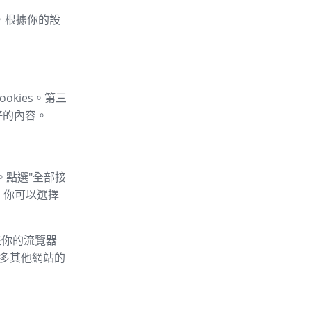
車，根據你的設
okies。第三
好的內容。
。點選"全部接
，你可以選擇
以在你的流覽器
的許多其他網站的
：