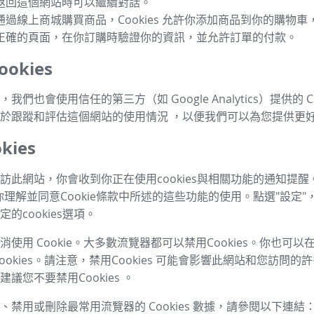
返回這個網站時可以繼續對話。
通過線上商城購買商品，Cookies 允許你添加商品到你的購物
正確的頁面，在你訂購時驗證你的資訊，並允許訂單的付款。
okies
我們也會使用信任的第三方（如 Google Analytics）提供的 Co
於跟蹤和評估這個網站的使用情況 ，以便我們可以為您提供更
kies
訪此網站，你會收到你正在使用cookies與相關功能的通知提醒
你理解並同意Cookie條款中所述的這些功能的使用。點選"設定"
的cookies選項。
使用 Cookie。大多數流覽器都可以禁用Cookies。你也可
ookies。請注意，禁用Cookies 可能會影響此網站和您訪問
議您不要禁用Cookies 。
、禁用或刪除最常用流覽器的 Cookies 數據，請參閱以下連結