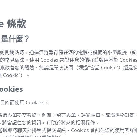
ie 條款
es 是什麼？
s 是指訪問網站時，通過流覽器存儲在您的電腦或設備的小量數據（
常見做法，使用 Cookies 來記住您的偏好並啟用基於 Cookie
來改善您的體驗，無論是單次訪問（通過“會話 Cookie”）還是
Cookie”）。
okies
的而使用 Cookies 。
通過表單提交數據，例如：留言表單、評論表單、或部落格訂閱
ies 將會記住您的資訊，有助於將來的相關操作。
通過即時聊天外掛程式提交資訊，Cookies 會記住您的使用者