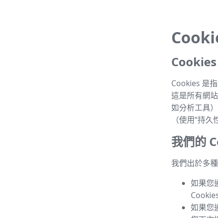
Cook
Cooki
Cookie
這是所有網站的
如分析工具）
（使用“持久性 
我們的 Co
我們出於多種目
如果您
Cook
如果您