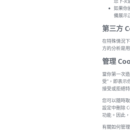
您下次
如果你
備展示
第三方 Co
在特殊情況下，
方的分析是用
管理 Coo
當你第一次造
受"，即表示
接受或拒絕特定
您可以隨時取消
設定中刪除 C
功能。因此，建
有關如何管理